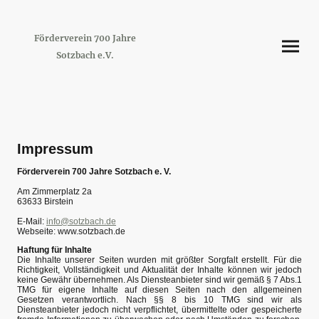
Förderverein 700 Jahre
Sotzbach e.V.
Impressum
Förderverein 700 Jahre Sotzbach e. V.
Am Zimmerplatz 2a
63633 Birstein
E-Mail:
info@sotzbach.de
Webseite: www.sotzbach.de
Haftung für Inhalte
Die Inhalte unserer Seiten wurden mit größter Sorgfalt erstellt. Für die
Richtigkeit, Vollständigkeit und Aktualität der Inhalte können wir jedoch
keine Gewähr übernehmen. Als Diensteanbieter sind wir gemäß § 7 Abs.1
TMG für eigene Inhalte auf diesen Seiten nach den allgemeinen
Gesetzen verantwortlich. Nach §§ 8 bis 10 TMG sind wir als
Diensteanbieter jedoch nicht verpflichtet, übermittelte oder gespeicherte