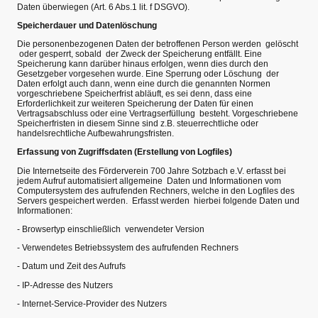
Daten überwiegen (Art. 6 Abs.1 lit. f DSGVO).
Speicherdauer und Datenlöschung
Die personenbezogenen Daten der betroffenen Person werden gelöscht
oder gesperrt, sobald der Zweck der Speicherung entfällt. Eine
Speicherung kann darüber hinaus erfolgen, wenn dies durch den
Gesetzgeber vorgesehen wurde. Eine Sperrung oder Löschung der
Daten erfolgt auch dann, wenn eine durch die genannten Normen
vorgeschriebene Speicherfrist abläuft, es sei denn, dass eine
Erforderlichkeit zur weiteren Speicherung der Daten für einen
Vertragsabschluss oder eine Vertragserfüllung besteht. Vorgeschriebene
Speicherfristen in diesem Sinne sind z.B. steuerrechtliche oder
handelsrechtliche Aufbewahrungsfristen.
Erfassung von Zugriffsdaten (Erstellung von Logfiles)
Die Internetseite des Förderverein 700 Jahre Sotzbach e.V. erfasst bei
jedem Aufruf automatisiert allgemeine Daten und Informationen vom
Computersystem des aufrufenden Rechners, welche in den Logfiles des
Servers gespeichert werden. Erfasst werden hierbei folgende Daten und
Informationen:
- Browsertyp einschließlich verwendeter Version
- Verwendetes Betriebssystem des aufrufenden Rechners
- Datum und Zeit des Aufrufs
- IP-Adresse des Nutzers
- Internet-Service-Provider des Nutzers