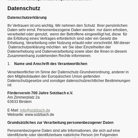
Datenschutz
Datenschutzerklärung
Ihr Vertrauen ist uns wichtig. Wir nehmen den Schutz Ihrer persönlichen
Daten sehr ernst. Personenbezogene Daten werden nur dann erhoben,
verarbeitet oder genutzt, wenn der Betroffene eingewilligt hat, diese für
die Erfüllung eines Vertrages erforderlich sind oder ein Gesetz die
Erhebung, Verarbeitung oder Nutzung erlaubt oder vorschreibt. Mit dieser
Datenschutzerklärung möchten wir Sie über Einzelheiten der
Datenerhebung und Datenverarbeitung sowie über die Ihnen in diesem
Zusammenhang zustehenden Rechte informieren.
1.
Name und Anschrift des Verantwortlichen
Verantwortlicher im Sinne der Datenschutz-Grundverordnung, anderer in
den Mitgliedstaaten der Europäischen Union geltenden
Datenschutzgesetze und sonstiger datenschutzrechtlicher Bestimmungen
ist:
Förderverein 700 Jahre Sotzbach e.V.
Am Zimmerplatz 2a
63633 Birstein
E-Mail:
info@sotzbach.de
Webseite: www.sotzbach.de
Grundsätzliches zur Verarbeitung personenbezogener Daten
Personenbezogene Daten sind alle Informationen, die sich auf eine
identifizierte oder identifizierbare natürliche Person (im Folgenden