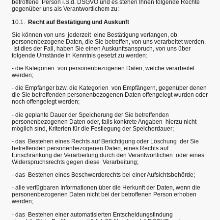
betroffene Person i.S.d. DSGVO und es stehen Ihnen folgende Rechte
gegenüber uns als Verantwortlichem zu:
10.1.
Recht auf Bestätigung und Auskunft
Sie können von uns jederzeit eine Bestätigung verlangen, ob
personenbezogene Daten, die Sie betreffen, von uns verarbeitet werden.
Ist dies der Fall, haben Sie einen Auskunftsanspruch, von uns über
folgende Umstände in Kenntnis gesetzt zu werden:
- die Kategorien von personenbezogenen Daten, welche verarbeitet
werden;
- die Empfänger bzw. die Kategorien von Empfängern, gegenüber denen
die Sie betreffenden personenbezogenen Daten offengelegt wurden oder
noch offengelegt werden;
- die geplante Dauer der Speicherung der Sie betreffenden
personenbezogenen Daten oder, falls konkrete Angaben hierzu nicht
möglich sind, Kriterien für die Festlegung der Speicherdauer;
- das Bestehen eines Rechts auf Berichtigung oder Löschung der Sie
betreffenden personenbezogenen Daten, eines Rechts auf
Einschränkung der Verarbeitung durch den Verantwortlichen oder eines
Widerspruchsrechts gegen diese Verarbeitung;
- das Bestehen eines Beschwerderechts bei einer Aufsichtsbehörde;
- alle verfügbaren Informationen über die Herkunft der Daten, wenn die
personenbezogenen Daten nicht bei der betroffenen Person erhoben
werden;
- das Bestehen einer automatisierten Entscheidungsfindung